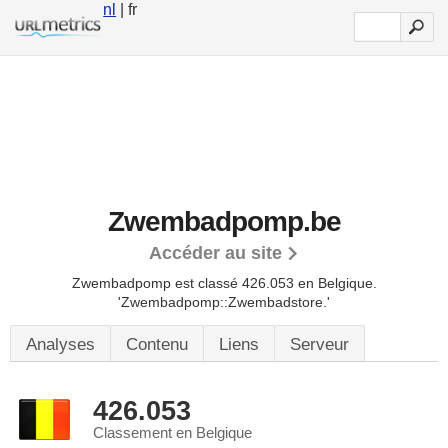
nl
| fr
Zwembadpomp.be
Accéder au site
Zwembadpomp est classé 426.053 en Belgique.
'Zwembadpomp::Zwembadstore.'
Analyses
Contenu
Liens
Serveur
426.053
Classement en Belgique