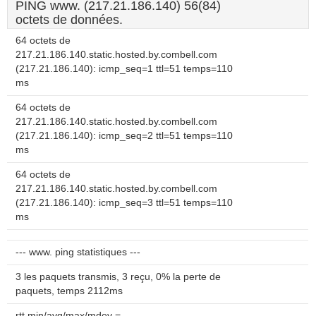
PING www. (217.21.186.140) 56(84)
octets de données.
64 octets de
217.21.186.140.static.hosted.by.combell.com
(217.21.186.140): icmp_seq=1 ttl=51 temps=110
ms
64 octets de
217.21.186.140.static.hosted.by.combell.com
(217.21.186.140): icmp_seq=2 ttl=51 temps=110
ms
64 octets de
217.21.186.140.static.hosted.by.combell.com
(217.21.186.140): icmp_seq=3 ttl=51 temps=110
ms
--- www. ping statistiques ---
3 les paquets transmis, 3 reçu, 0% la perte de
paquets, temps 2112ms
rtt min/avg/max/mdev =