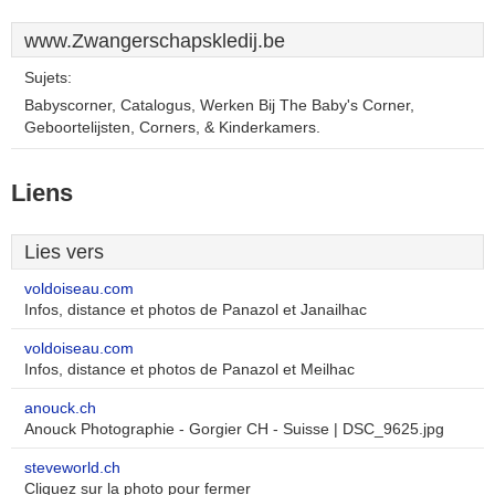
www.Zwangerschapskledij.be
Sujets:
Babyscorner, Catalogus, Werken Bij The Baby's Corner,
Geboortelijsten, Corners, & Kinderkamers.
Liens
Lies vers
voldoiseau.com
Infos, distance et photos de Panazol et Janailhac
voldoiseau.com
Infos, distance et photos de Panazol et Meilhac
anouck.ch
Anouck Photographie - Gorgier CH - Suisse | DSC_9625.jpg
steveworld.ch
Cliquez sur la photo pour fermer