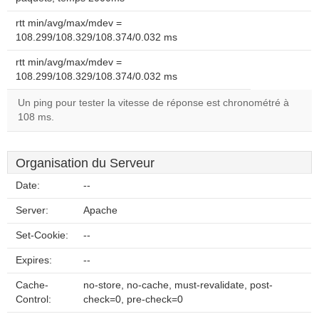
rtt min/avg/max/mdev =
108.299/108.329/108.374/0.032 ms
rtt min/avg/max/mdev =
108.299/108.329/108.374/0.032 ms
Un ping pour tester la vitesse de réponse est chronométré à
108 ms.
Organisation du Serveur
Date:
--
Server:
Apache
Set-Cookie:
--
Expires:
--
Cache-
no-store, no-cache, must-revalidate, post-
Control:
check=0, pre-check=0