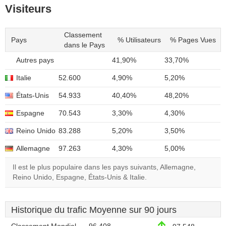
Visiteurs
Classement
Pays
% Utilisateurs
% Pages Vues
dans le Pays
Autres pays
41,90%
33,70%
Italie
52.600
4,90%
5,20%
États-Unis
54.933
40,40%
48,20%
Espagne
70.543
3,30%
4,30%
Reino Unido
83.288
5,20%
3,50%
Allemagne
97.263
4,30%
5,00%
Il est le plus populaire dans les pays suivants, Allemagne,
Reino Unido, Espagne, États-Unis & Italie.
Historique du trafic Moyenne sur 90 jours