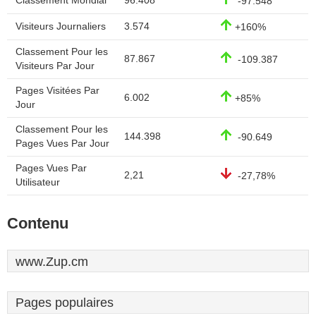
Classement Mondial
96.408
-97.548
Visiteurs Journaliers
3.574
+160%
Classement Pour les
87.867
-109.387
Visiteurs Par Jour
Pages Visitées Par
6.002
+85%
Jour
Classement Pour les
144.398
-90.649
Pages Vues Par Jour
Pages Vues Par
2,21
-27,78%
Utilisateur
Contenu
www.Zup.cm
Pages populaires