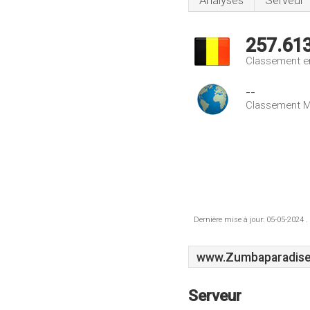
Analyses
Serveur
257.61
Classement e
--
Classement M
Dernière mise à jour: 05-05-2024 .
www.Zumbaparadise
Serveur