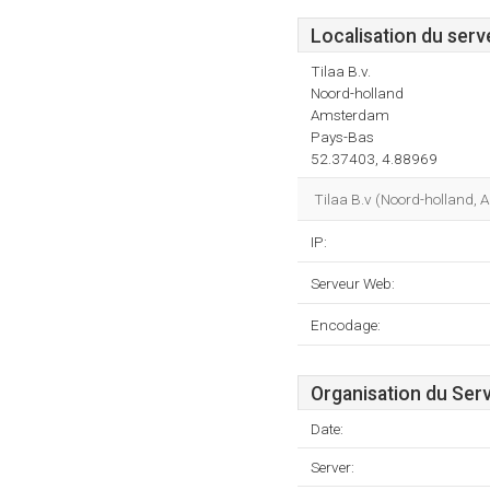
Localisation du serv
Tilaa B.v.
Noord-holland
Amsterdam
Pays-Bas
52.37403, 4.88969
Tilaa B.v (Noord-holland,
IP:
Serveur Web:
Encodage:
Organisation du Ser
Date:
Server: