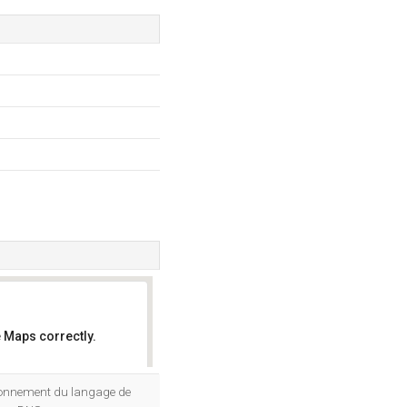
 Maps correctly.
OK
ronnement du langage de