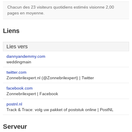
Chacun des 23 visiteurs quotidiens estimés visionne 2,00
pages en moyenne.
Liens
Lies vers
dannyandemmy.com
weddingmain
twitter.com
Zonnebrilexpert.nl (@Zonnebrilexpert) | Twitter
facebook.com
Zonnebrilexpert | Facebook
postnl.nl
Track & Trace: volg uw pakket of poststuk online | PostNL
Serveur