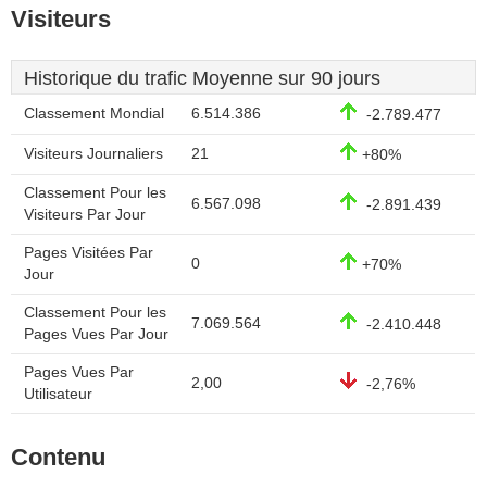
Visiteurs
Historique du trafic Moyenne sur 90 jours
Classement Mondial
6.514.386
-2.789.477
Visiteurs Journaliers
21
+80%
Classement Pour les
6.567.098
-2.891.439
Visiteurs Par Jour
Pages Visitées Par
0
+70%
Jour
Classement Pour les
7.069.564
-2.410.448
Pages Vues Par Jour
Pages Vues Par
2,00
-2,76%
Utilisateur
Contenu