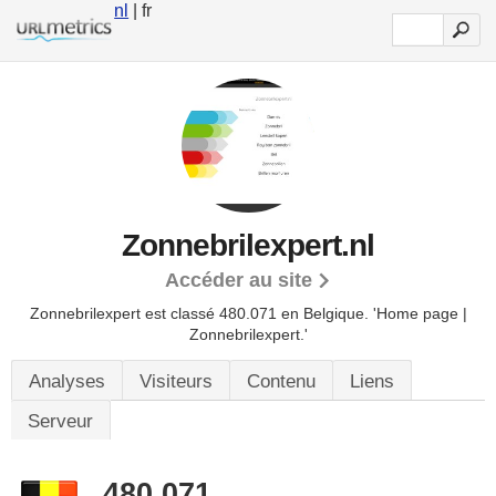
nl
| fr
Zonnebrilexpert.nl
Accéder au site
Zonnebrilexpert est classé 480.071 en Belgique.
'Home page |
Zonnebrilexpert.'
Analyses
Visiteurs
Contenu
Liens
Serveur
480.071