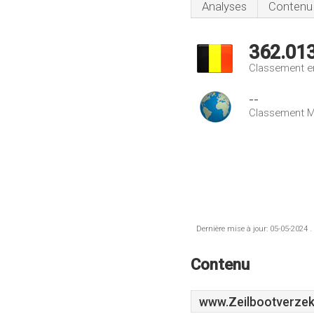
Analyses
Contenu
362.01
Classement e
--
Classement M
Dernière mise à jour: 05-05-2024 .
Contenu
www.Zeilbootverzek