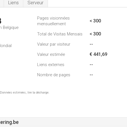
Liens
Serveur
Pages visionnées
3
< 300
mensuellement
n Belgique
< 300
Total de Visitas Mensais
--
Valeur par visiteur
ondial
€ 441,69
Valeur estimée
--
Liens externes
--
Nombre de pages
 Données estimées, lire la décharge.
ering.be