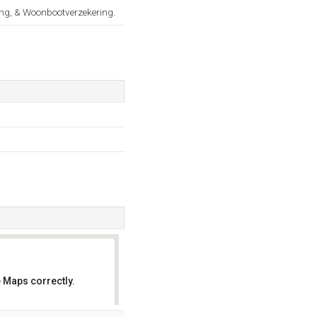
ing, & Woonbootverzekering.
 Maps correctly.