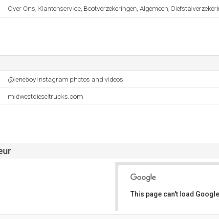
Over Ons, Klantenservice, Bootverzekeringen, Algemeen, Diefstalverzeker
@leneboy Instagram photos and videos
midwestdieseltrucks.com
eur
This page can't load Google