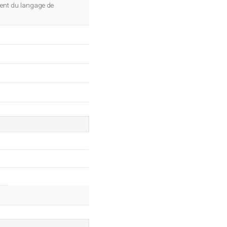
OK
ment du langage de