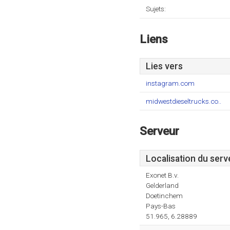
Sujets:
Liens
Lies vers
instagram.com
midwestdieseltrucks.co..
Serveur
Localisation du serv
Exonet B.v.
Gelderland
Doetinchem
Pays-Bas
51.965, 6.28889