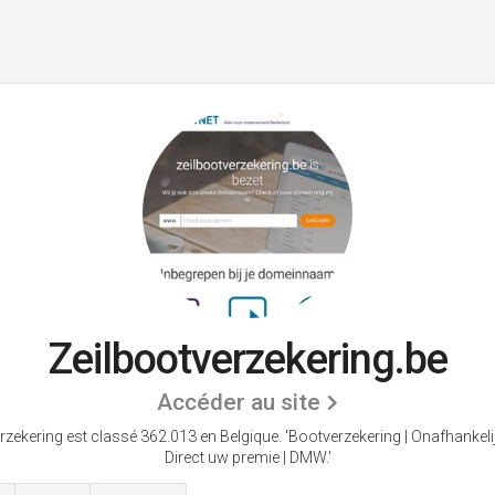
Zeilbootverzekering.be
Accéder au site
rzekering est classé 362.013 en Belgique.
'Bootverzekering | Onafhankeli
Direct uw premie | DMW.'