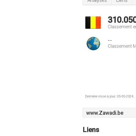
Analyses
Liens
310.05
Classement e
--
Classement M
Dernière mise à jour: 05-05-2024 .
www.Zawadi.be
Liens