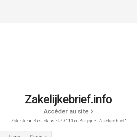
Zakelijkebrief.info
Accéder au site
Zakelijkebrief est classé 479.110 en Belgique.
'Zakelijke brief.'