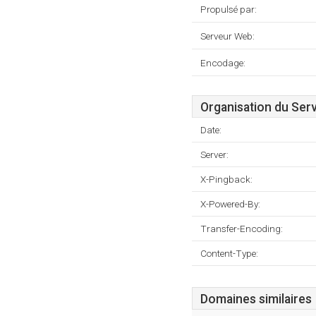
Propulsé par:
Serveur Web:
Encodage:
Organisation du Ser
Date:
Server:
X-Pingback:
X-Powered-By:
Transfer-Encoding:
Content-Type:
Domaines similaires