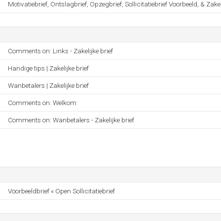
Motivatiebrief, Ontslagbrief, Opzegbrief, Sollicitatiebrief Voorbeeld, & Zakeli
Comments on: Links - Zakelijke brief
Handige tips | Zakelijke brief
Wanbetalers | Zakelijke brief
Comments on: Welkom
Comments on: Wanbetalers - Zakelijke brief
Voorbeeldbrief « Open Sollicitatiebrief