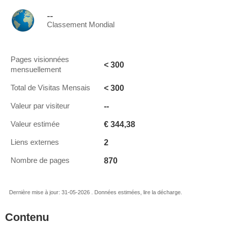
--
Classement Mondial
Pages visionnées
< 300
mensuellement
< 300
Total de Visitas Mensais
--
Valeur par visiteur
€ 344,38
Valeur estimée
2
Liens externes
870
Nombre de pages
Dernière mise à jour: 31-05-2026 . Données estimées, lire la décharge.
Contenu