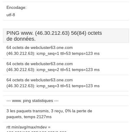
Encodage:
utf-8
PING www. (46.30.212.63) 56(84) octets
de données.
64 octets de webcluster63.one.com
(46.30.212.63): icmp_seq=1 ttl=53 temps=123 ms
64 octets de webcluster63.one.com
(46.30.212.63): icmp_seq=2 ttl=51 temps=123 ms
64 octets de webcluster63.one.com
(46.30.212.63): icmp_seq=3 ttl=51 temps=123 ms
--- www. ping statistiques ---
3 les paquets transmis, 3 reçu, 0% la perte de
paquets, temps 2127ms
rtt min/avg/max/mdev =