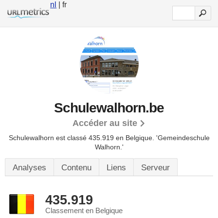
nl
| fr
Schulewalhorn.be
Accéder au site
Schulewalhorn est classé 435.919 en Belgique.
'Gemeindeschule
Walhorn.'
Analyses
Contenu
Liens
Serveur
435.919
Classement en Belgique