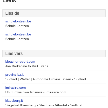
Liens
Lies de
schulelontzen.be
Schule Lontzen
schulelontzen.be
Schule Lontzen
Lies vers
bleacherreport.com
Joe Barksdale to Visit Titans
provinz.bz.it
Südtirol | Wetter | Autonome Provinz Bozen - Südtirol
imirasire.com
Ubutumwa bwa Ishimwe - Imirasire.com
klausberg.it
Skigebiet Klausberg - Steinhaus /Ahrntal - Südtirol