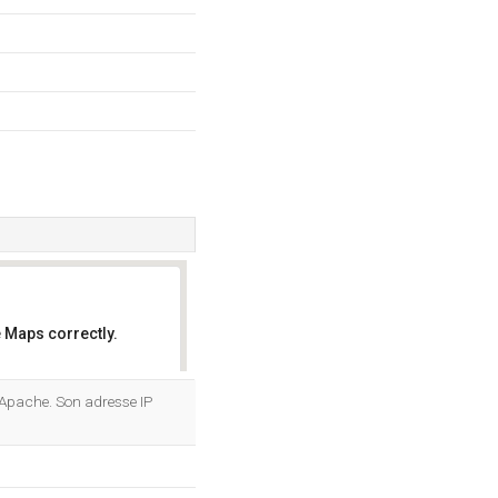
 Maps correctly.
OK
b Apache. Son adresse IP