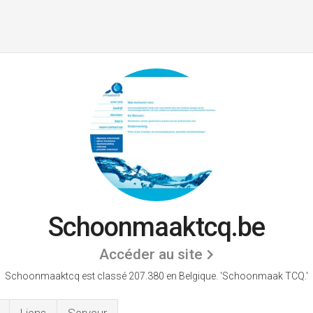
Schoonmaaktcq.be
Accéder au site
Schoonmaaktcq est classé 207.380 en Belgique.
'Schoonmaak TCQ.'