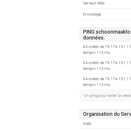
Serveur Web:
Encodage:
PING schoonmaaktcq
données.
64 octets de 79.174.131.11
temps=110 ms
64 octets de 79.174.131.11
temps=110 ms
64 octets de 79.174.131.11
temps=110 ms
Un ping pour tester la vit
Organisation du Ser
Date: