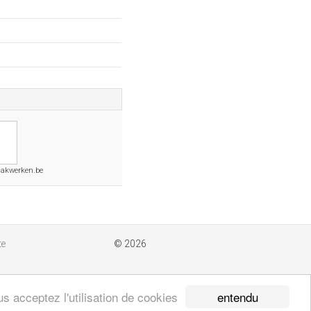
akwerken.be
te
© 2026
entendu
s acceptez l'utilisation de cookies