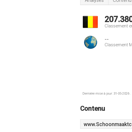
Analyses
Contenu
207.38
Classement e
--
Classement M
Dernière mise à jour: 31-05-2026 .
Contenu
www.Schoonmaaktc