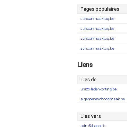
Pages populaires
schoonmaaktcq.be
schoonmaaktcq.be
schoonmaaktcq.be
schoonmaaktcq.be
Liens
Lies de
unizo-ledenkorting.be
algemeneschoonmaak.be
Lies vers
adm54.asso.fr