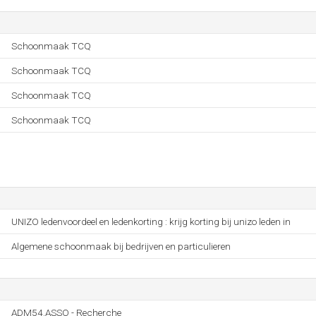
Schoonmaak TCQ
Schoonmaak TCQ
Schoonmaak TCQ
Schoonmaak TCQ
UNIZO ledenvoordeel en ledenkorting : krijg korting bij unizo leden in
Algemene schoonmaak bij bedrijven en particulieren
ADM54.ASSO - Recherche