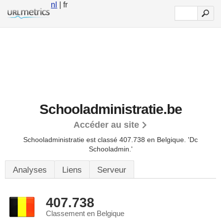
nl
| fr
Schooladministratie.be
Accéder au site
Schooladministratie est classé 407.738 en Belgique.
'Dc
Schooladmin.'
Analyses
Liens
Serveur
407.738
Classement en Belgique