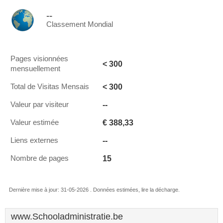
--
Classement Mondial
Pages visionnées
< 300
mensuellement
< 300
Total de Visitas Mensais
--
Valeur par visiteur
€ 388,33
Valeur estimée
--
Liens externes
15
Nombre de pages
Dernière mise à jour: 31-05-2026 . Données estimées, lire la décharge.
www.Schooladministratie.be