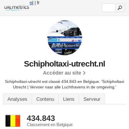
nl
| fr
Schipholtaxi-utrecht.nl
Accéder au site
Schipholtaxi-utrecht est classé 434.843 en Belgique.
'Schipholtaxi
Utrecht | Vervoer naar alle Luchthavens in de omgeving.'
Analyses
Contenu
Liens
Serveur
434.843
Classement en Belgique