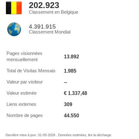
202.923
Classement en Belgique
4.391.915
Classement Mondial
Pages visionnées
13.892
mensuellement
1.985
Total de Visitas Mensais
--
Valeur par visiteur
€ 1.337,48
Valeur estimée
309
Liens externes
44.550
Nombre de pages
Dernière mise à jour: 31-05-2026 . Données estimées, lire la décharge.