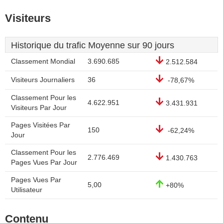
Visiteurs
Historique du trafic Moyenne sur 90 jours
Classement Mondial
3.690.685
2.512.584
Visiteurs Journaliers
36
-78,67%
Classement Pour les
4.622.951
3.431.931
Visiteurs Par Jour
Pages Visitées Par
150
-62,24%
Jour
Classement Pour les
2.776.469
1.430.763
Pages Vues Par Jour
Pages Vues Par
5,00
+80%
Utilisateur
Contenu