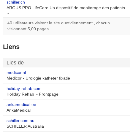
schiller.ch
ARGUS PRO LifeCare Un dispositif de monitorage des patients
..
40 utilisateurs visitent le site quotidiennement , chacun
visionnant 5,00 pages.
Liens
Lies de
medicor.nl
Medicor - Urologie katheter fixatie
holiday-rehab.com
Holiday Rehab » Frontpage
ankamedical.ee
AnkaMedical
schiller.com.au
SCHILLER Australia