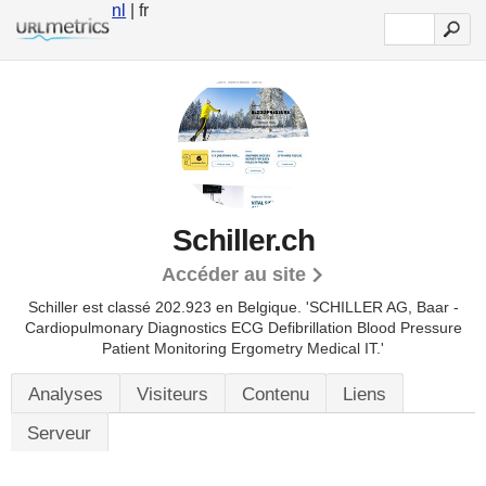
nl
| fr
Schiller.ch
Accéder au site
Schiller est classé 202.923 en Belgique.
'SCHILLER AG, Baar -
Cardiopulmonary Diagnostics ECG Defibrillation Blood Pressure
Patient Monitoring Ergometry Medical IT.'
Analyses
Visiteurs
Contenu
Liens
Serveur