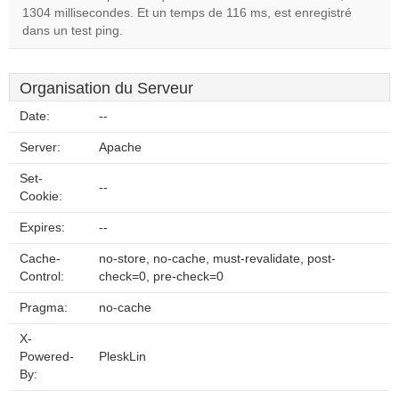
1304 millisecondes. Et un temps de 116 ms, est enregistré
dans un test ping.
Organisation du Serveur
Date:
--
Server:
Apache
Set-
--
Cookie:
Expires:
--
Cache-
no-store, no-cache, must-revalidate, post-
Control:
check=0, pre-check=0
Pragma:
no-cache
X-
Powered-
PleskLin
By: