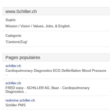
www.Schiller.ch
Sujets:
Mission / Vision / Values, Jobs, & English.
Catégorie:
'Cantons/Zug'
Pages populaires
schiller.ch
Cardiopulmonary Diagnostics ECG Defibrillation Blood Pressure
..
schiller.ch
FRED easy - SCHILLER AG, Baar - Cardiopulmonary
Diagnostics ..
redmine.schiller.ch
Schiller PMS