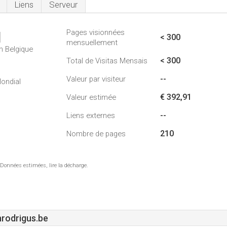
Liens
Serveur
Pages visionnées
1
< 300
mensuellement
n Belgique
< 300
Total de Visitas Mensais
--
Valeur par visiteur
ondial
€ 392,91
Valeur estimée
--
Liens externes
210
Nombre de pages
 Données estimées, lire la décharge.
rodrigus.be