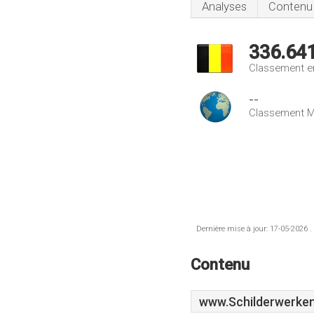
Analyses
Contenu
336.64
Classement e
--
Classement M
Dernière mise à jour: 17-05-2026 .
Contenu
www.Schilderwerken