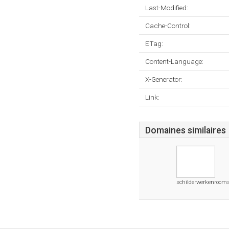
Last-Modified:
Cache-Control:
ETag:
Content-Language:
X-Generator:
Link:
Domaines similaires
schilderwerkenrooms