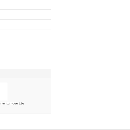
erkentonybaert.be