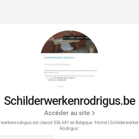
Schilderwerkenrodrigus.be
Accéder au site
rwerkenrodrigus est classé 336.641 en Belgique.
'Home | Schilderwerken
Rodrigus.'