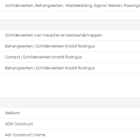
Schilderwerken, Behangwerken, Vloerbekleding, Gyproc Werken, Raamgar
Schilderwerken van meubilair en bestaande trappen ..
Behangwerken | Schilderwerken Kristof Rodrigus
Contact | Schilderwerken Kristof Rodrigus
Behangwerken | Schilderwerken Kristof Rodrigus
Welkom
ADR Construct
Adr-Construct | Home