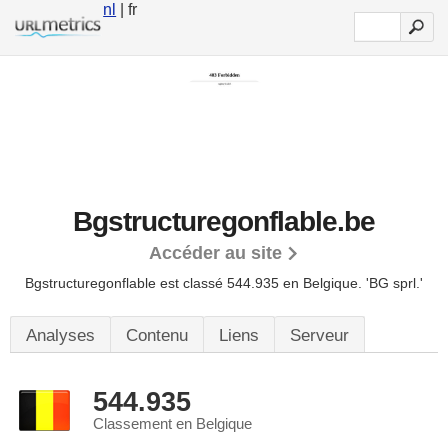
nl
| fr
Bgstructuregonflable.be
Accéder au site
Bgstructuregonflable est classé 544.935 en Belgique.
'BG sprl.'
Analyses
Contenu
Liens
Serveur
544.935
Classement en Belgique