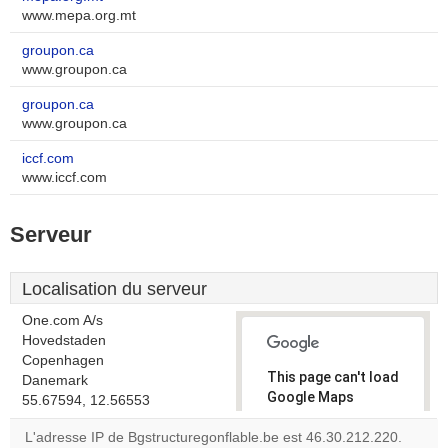
www.mepa.org.mt
groupon.ca
www.groupon.ca
groupon.ca
www.groupon.ca
iccf.com
www.iccf.com
Serveur
Localisation du serveur
One.com A/s
Hovedstaden
Copenhagen
This page can't load
Danemark
Google Maps
55.67594, 12.56553
correctly.
L'adresse IP de Bgstructuregonflable.be est 46.30.212.220.