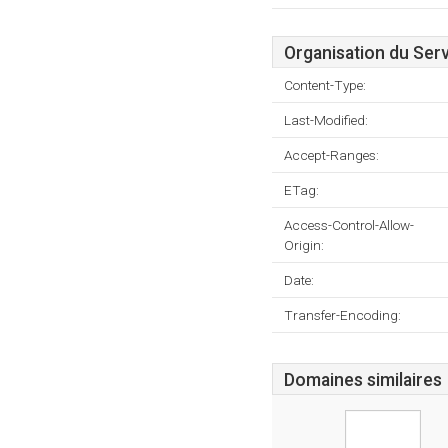
Organisation du Ser
Content-Type:
Last-Modified:
Accept-Ranges:
ETag:
Access-Control-Allow-
Origin:
Date:
Transfer-Encoding:
Domaines similaires