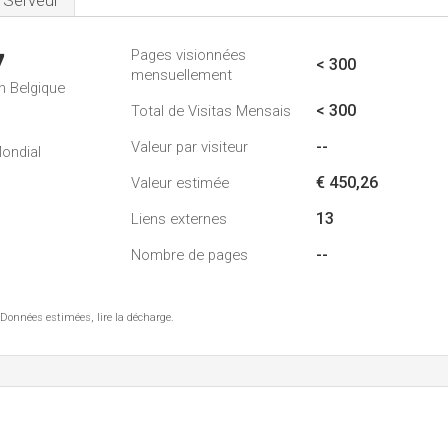
Serveur
Pages visionnées
7
< 300
mensuellement
n Belgique
< 300
Total de Visitas Mensais
--
Valeur par visiteur
ondial
€ 450,26
Valeur estimée
13
Liens externes
--
Nombre de pages
 Données estimées, lire la décharge.