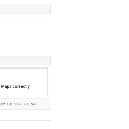
 Maps correctly.
OK
e est 195.244.164.244.