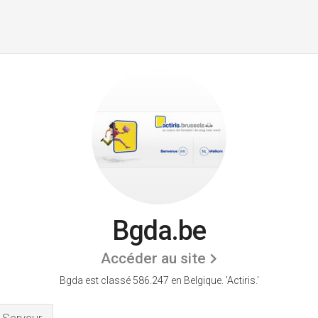
Bgda.be
Accéder au site
Bgda est classé 586.247 en Belgique.
'Actiris.'