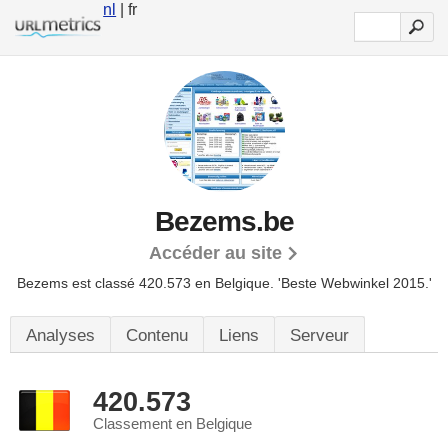
nl
| fr
Bezems.be
Accéder au site
Bezems est classé 420.573 en Belgique.
'Beste Webwinkel 2015.'
Analyses
Contenu
Liens
Serveur
420.573
Classement en Belgique