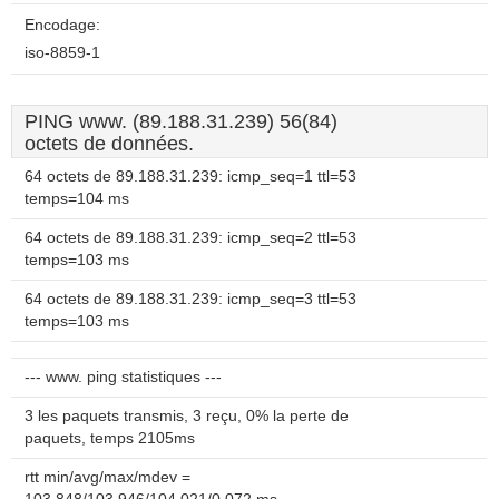
Encodage:
iso-8859-1
PING www. (89.188.31.239) 56(84)
octets de données.
64 octets de 89.188.31.239: icmp_seq=1 ttl=53
temps=104 ms
64 octets de 89.188.31.239: icmp_seq=2 ttl=53
temps=103 ms
64 octets de 89.188.31.239: icmp_seq=3 ttl=53
temps=103 ms
--- www. ping statistiques ---
3 les paquets transmis, 3 reçu, 0% la perte de
paquets, temps 2105ms
rtt min/avg/max/mdev =