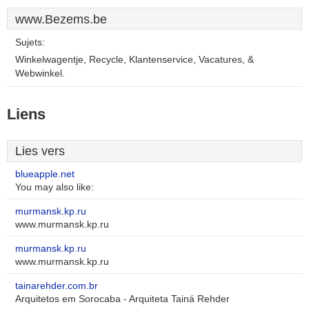
www.Bezems.be
Sujets:
Winkelwagentje, Recycle, Klantenservice, Vacatures, &
Webwinkel.
Liens
Lies vers
blueapple.net
You may also like:
murmansk.kp.ru
www.murmansk.kp.ru
murmansk.kp.ru
www.murmansk.kp.ru
tainarehder.com.br
Arquitetos em Sorocaba - Arquiteta Tainá Rehder