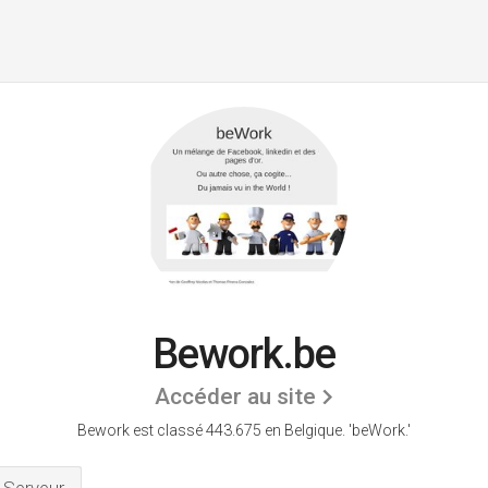
Bework.be
Accéder au site
Bework est classé 443.675 en Belgique.
'beWork.'