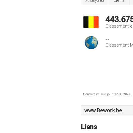
Analyses
Liens
443.67
Classement e
--
Classement M
Dernière mise à jour: 12-05-2024 .
www.Bework.be
Liens