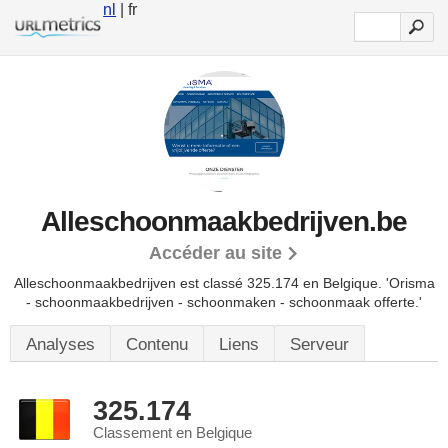
nl
| fr
Alleschoonmaakbedrijven.be
Accéder au site
Alleschoonmaakbedrijven est classé 325.174 en Belgique.
'Orisma
- schoonmaakbedrijven - schoonmaken - schoonmaak offerte.'
Analyses
Contenu
Liens
Serveur
325.174
Classement en Belgique