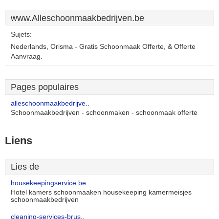
www.Alleschoonmaakbedrijven.be
Sujets:
Nederlands, Orisma - Gratis Schoonmaak Offerte, & Offerte
Aanvraag.
Pages populaires
alleschoonmaakbedrijve..
Schoonmaakbedrijven - schoonmaken - schoonmaak offerte
Liens
Lies de
housekeepingservice.be
Hotel kamers schoonmaaken housekeeping kamermeisjes
schoonmaakbedrijven
cleaning-services-brus..