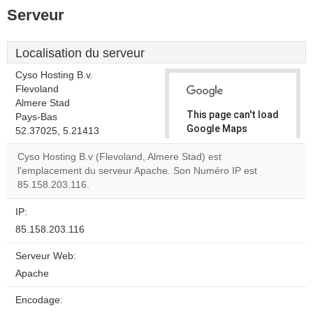
Serveur
Localisation du serveur
Cyso Hosting B.v.
Flevoland
Almere Stad
This page can't load
Pays-Bas
Google Maps
52.37025, 5.21413
correctly.
Cyso Hosting B.v (Flevoland, Almere Stad) est
l'emplacement du serveur Apache. Son Numéro IP est
Do you
OK
85.158.203.116.
own this
website?
IP:
85.158.203.116
Serveur Web:
Apache
Encodage: