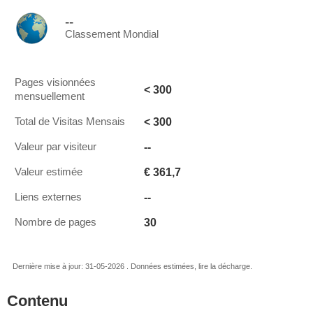
--
Classement Mondial
Pages visionnées
< 300
mensuellement
< 300
Total de Visitas Mensais
--
Valeur par visiteur
€ 361,7
Valeur estimée
--
Liens externes
30
Nombre de pages
Dernière mise à jour: 31-05-2026 . Données estimées, lire la décharge.
Contenu