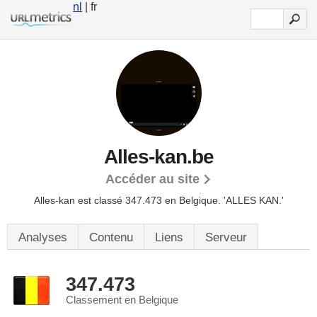
nl
| fr
Alles-kan.be
Accéder au site
Alles-kan est classé 347.473 en Belgique.
'ALLES KAN.'
Analyses
Contenu
Liens
Serveur
347.473
Classement en Belgique