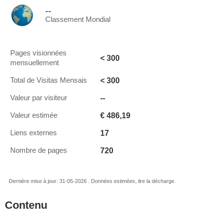
--
Classement Mondial
Pages visionnées
< 300
mensuellement
< 300
Total de Visitas Mensais
--
Valeur par visiteur
€ 486,19
Valeur estimée
17
Liens externes
720
Nombre de pages
Dernière mise à jour: 31-05-2026 . Données estimées, lire la décharge.
Contenu