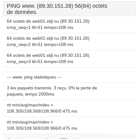
PING www. (89.30.151.28) 56(84) octets
de données.
64 octets de web01.stijl.nu (89.30.151.28):
icmp_seq=1 ttl=51 temps=108 ms
64 octets de web01.stijl.nu (89.30.151.28):
icmp_seq=2 ttl=51 temps=108 ms
64 octets de web01.stijl.nu (89.30.151.28):
icmp_seq=3 ttl=51 temps=108 ms
--- www. ping statistiques ---
3 les paquets transmis, 3 reçu, 0% la perte de
paquets, temps 2000ms
rtt min/avg/max/mdev =
108.305/108.569/108.966/0.475 ms
rtt min/avg/max/mdev =
108.305/108.569/108.966/0.475 ms