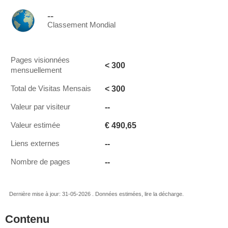
--
Classement Mondial
Pages visionnées
< 300
mensuellement
< 300
Total de Visitas Mensais
--
Valeur par visiteur
€ 490,65
Valeur estimée
--
Liens externes
--
Nombre de pages
Dernière mise à jour: 31-05-2026 . Données estimées, lire la décharge.
Contenu