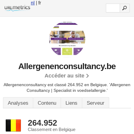
nl
| fr
Allergenenconsultancy.be
Accéder au site
Allergenenconsultancy est classé 264.952 en Belgique.
'Allergenen
Consultancy | Specialist in voedselallergie.'
Analyses
Contenu
Liens
Serveur
264.952
Classement en Belgique