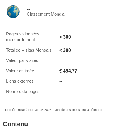
--
Classement Mondial
Pages visionnées
< 300
mensuellement
< 300
Total de Visitas Mensais
--
Valeur par visiteur
€ 494,77
Valeur estimée
--
Liens externes
--
Nombre de pages
Dernière mise à jour: 31-05-2026 . Données estimées, lire la décharge.
Contenu