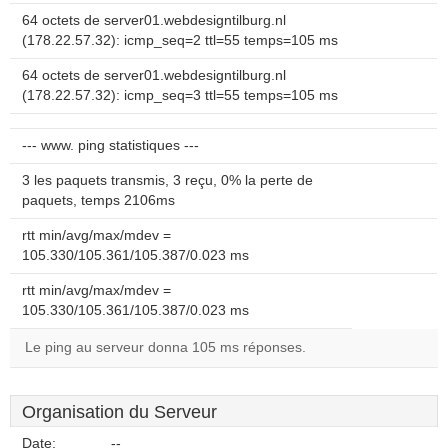
64 octets de server01.webdesigntilburg.nl
(178.22.57.32): icmp_seq=2 ttl=55 temps=105 ms
64 octets de server01.webdesigntilburg.nl
(178.22.57.32): icmp_seq=3 ttl=55 temps=105 ms
--- www. ping statistiques ---
3 les paquets transmis, 3 reçu, 0% la perte de
paquets, temps 2106ms
rtt min/avg/max/mdev =
105.330/105.361/105.387/0.023 ms
rtt min/avg/max/mdev =
105.330/105.361/105.387/0.023 ms
Le ping au serveur donna 105 ms réponses.
Organisation du Serveur
Date:
--