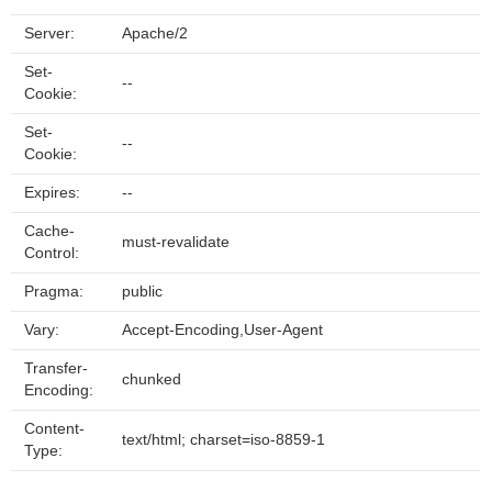
Server:
Apache/2
Set-
--
Cookie:
Set-
--
Cookie:
Expires:
--
Cache-
must-revalidate
Control:
Pragma:
public
Vary:
Accept-Encoding,User-Agent
Transfer-
chunked
Encoding:
Content-
text/html; charset=iso-8859-1
Type: