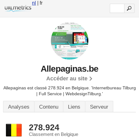
nl
| fr
Allepaginas.be
Accéder au site
Allepaginas est classé 278.924 en Belgique.
'Internetbureau Tilburg
| Full Service | WebdesignTilburg.'
Analyses
Contenu
Liens
Serveur
278.924
Classement en Belgique