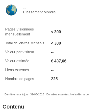
--
Classement Mondial
Pages visionnées
< 300
mensuellement
< 300
Total de Visitas Mensais
--
Valeur par visiteur
€ 437,66
Valeur estimée
--
Liens externes
225
Nombre de pages
Dernière mise à jour: 31-05-2026 . Données estimées, lire la décharge.
Contenu