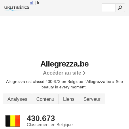
nl
| fr
Allegrezza.be
Accéder au site
Allegrezza est classé 430.673 en Belgique.
'Allegrezza.be » See
beauty in every moment.'
Analyses
Contenu
Liens
Serveur
430.673
Classement en Belgique