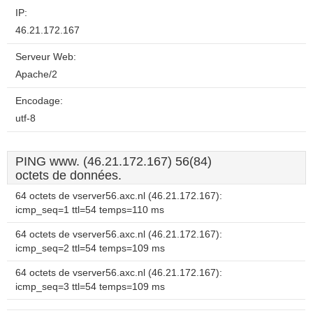
IP:
46.21.172.167
Serveur Web:
Apache/2
Encodage:
utf-8
PING www. (46.21.172.167) 56(84)
octets de données.
64 octets de vserver56.axc.nl (46.21.172.167):
icmp_seq=1 ttl=54 temps=110 ms
64 octets de vserver56.axc.nl (46.21.172.167):
icmp_seq=2 ttl=54 temps=109 ms
64 octets de vserver56.axc.nl (46.21.172.167):
icmp_seq=3 ttl=54 temps=109 ms