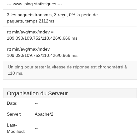
--- www. ping statistiques ---
3 les paquets transmis, 3 reçu, 0% la perte de
paquets, temps 2112ms
rtt min/avg/max/mdev =
109.090/109.752/110.426/0.666 ms
rtt min/avg/max/mdev =
109.090/109.752/110.426/0.666 ms
Un ping pour tester la vitesse de réponse est chronométré à
110 ms.
Organisation du Serveur
Date:
--
Server:
Apache/2
Last-
--
Modified: