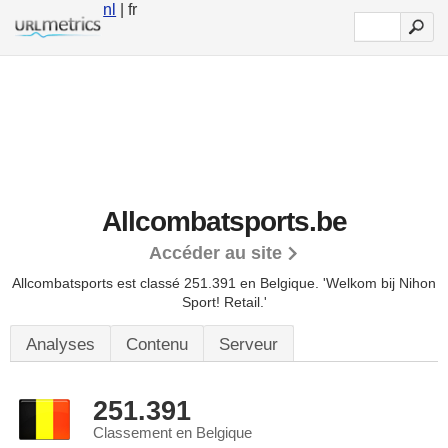
nl
| fr
Allcombatsports.be
Accéder au site
Allcombatsports est classé 251.391 en Belgique.
'Welkom bij Nihon
Sport! Retail.'
Analyses
Contenu
Serveur
251.391
Classement en Belgique