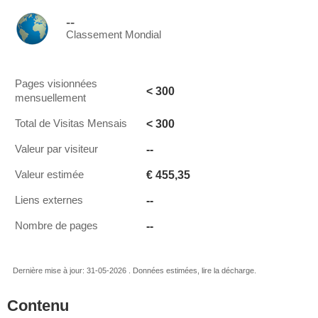
--
Classement Mondial
Pages visionnées
< 300
mensuellement
< 300
Total de Visitas Mensais
--
Valeur par visiteur
€ 455,35
Valeur estimée
--
Liens externes
--
Nombre de pages
Dernière mise à jour: 31-05-2026 . Données estimées, lire la décharge.
Contenu