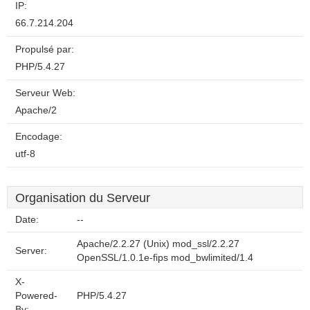
IP:
66.7.214.204
Propulsé par:
PHP/5.4.27
Serveur Web:
Apache/2
Encodage:
utf-8
Organisation du Serveur
Date:
--
Apache/2.2.27 (Unix) mod_ssl/2.2.27
Server:
OpenSSL/1.0.1e-fips mod_bwlimited/1.4
X-
Powered-
PHP/5.4.27
By: