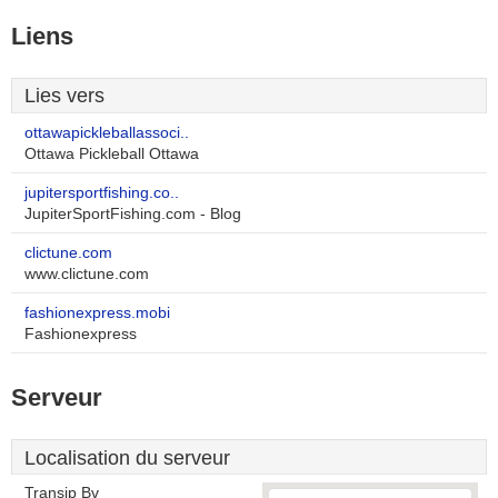
Liens
Lies vers
ottawapickleballassoci..
Ottawa Pickleball Ottawa
jupitersportfishing.co..
JupiterSportFishing.com - Blog
clictune.com
www.clictune.com
fashionexpress.mobi
Fashionexpress
Serveur
Localisation du serveur
Transip Bv