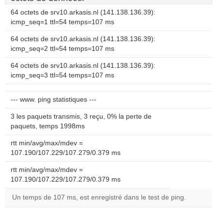
64 octets de srv10.arkasis.nl (141.138.136.39):
icmp_seq=1 ttl=54 temps=107 ms
64 octets de srv10.arkasis.nl (141.138.136.39):
icmp_seq=2 ttl=54 temps=107 ms
64 octets de srv10.arkasis.nl (141.138.136.39):
icmp_seq=3 ttl=54 temps=107 ms
--- www. ping statistiques ---
3 les paquets transmis, 3 reçu, 0% la perte de
paquets, temps 1998ms
rtt min/avg/max/mdev =
107.190/107.229/107.279/0.379 ms
rtt min/avg/max/mdev =
107.190/107.229/107.279/0.379 ms
Un temps de 107 ms, est enregistré dans le test de ping.