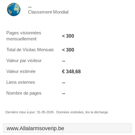
--
Classement Mondial
Pages visionnées
< 300
mensuellement
< 300
Total de Visitas Mensais
--
Valeur par visiteur
€ 348,68
Valeur estimée
--
Liens externes
--
Nombre de pages
Dernière mise à jour: 31-05-2026 . Données estimées, lire la décharge.
www.Allalarmsoverip.be