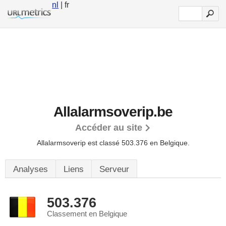
nl
| fr
Allalarmsoverip.be
Accéder au site
Allalarmsoverip est classé 503.376 en Belgique.
Analyses
Liens
Serveur
503.376
Classement en Belgique