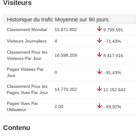
Visiteurs
Historique du trafic Moyenne sur 90 jours
Classement Mondial
15.871.802
9.799.591
Visiteurs Journaliers
4
-71,43%
Classement Pour les
16.598.209
8.417.416
Visiteurs Par Jour
Pages Visitées Par
0
-91,43%
Jour
Classement Pour les
14.770.202
11.152.642
Pages Vues Par Jour
Pages Vues Par
2,00
-69,92%
Utilisateur
Contenu