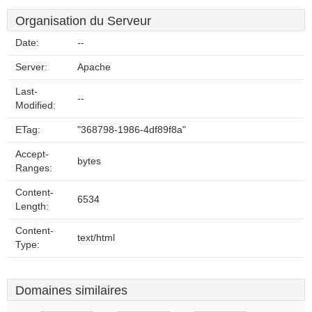
Organisation du Serveur
Date:
--
Server:
Apache
Last-
--
Modified:
ETag:
"368798-1986-4df89f8a"
Accept-
bytes
Ranges:
Content-
6534
Length:
Content-
text/html
Type:
Domaines similaires