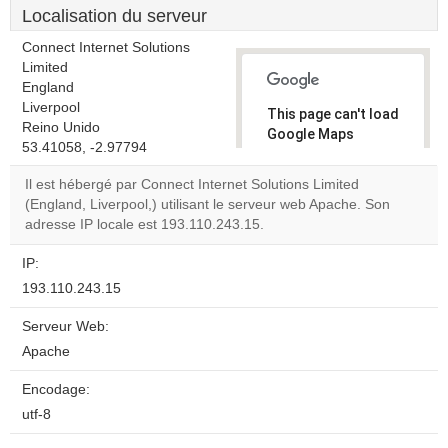
Localisation du serveur
Connect Internet Solutions
Limited
England
Liverpool
This page can't load
Reino Unido
Google Maps
53.41058, -2.97794
correctly.
Il est hébergé par Connect Internet Solutions Limited
Do you
(England, Liverpool,) utilisant le serveur web Apache. Son
OK
own this
adresse IP locale est 193.110.243.15.
website?
IP:
193.110.243.15
Serveur Web:
Apache
Encodage:
utf-8