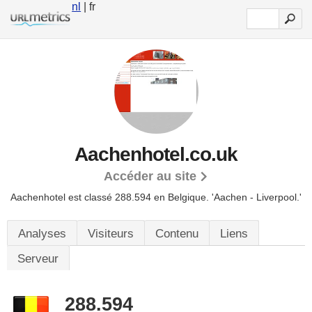
nl
| fr
Aachenhotel.co.uk
Accéder au site
Aachenhotel est classé 288.594 en Belgique.
'Aachen - Liverpool.'
Analyses
Visiteurs
Contenu
Liens
Serveur
288.594