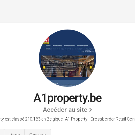
A1property.be
Accéder au site
ty est classé 210.183 en Belgique.
'A1 Property - Crossborder Retail Con