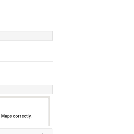
 Maps correctly.
OK