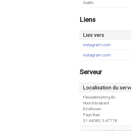
Sujets:
Liens
Lies vers
instagram.com
instagram.com
Serveur
Localisation du serv
Flexwebhosting Bv
Noord-brabant
Eindhoven
Pays-Bas
51.44083, 5.47778