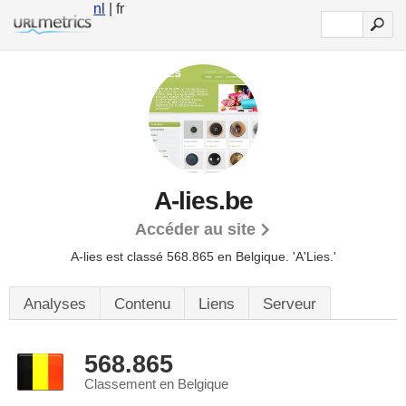
nl
| fr
A-lies.be
Accéder au site
A-lies est classé 568.865 en Belgique.
'A'Lies.'
Analyses
Contenu
Liens
Serveur
568.865
Classement en Belgique