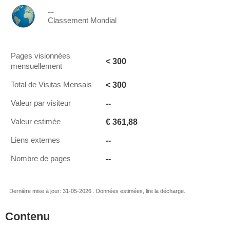
--
Classement Mondial
Pages visionnées
< 300
mensuellement
< 300
Total de Visitas Mensais
--
Valeur par visiteur
€ 361,88
Valeur estimée
--
Liens externes
--
Nombre de pages
Dernière mise à jour: 31-05-2026 . Données estimées, lire la décharge.
Contenu