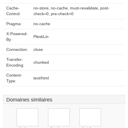
Cache-
no-store, no-cache, must-revalidate, post-
Control:
check=0, pre-check=0
Pragma:
no-cache
X-Powered-
PleskLin
By:
Connection:
close
Transfer-
chunked
Encoding:
Content-
text/html
Type:
Domaines similaires