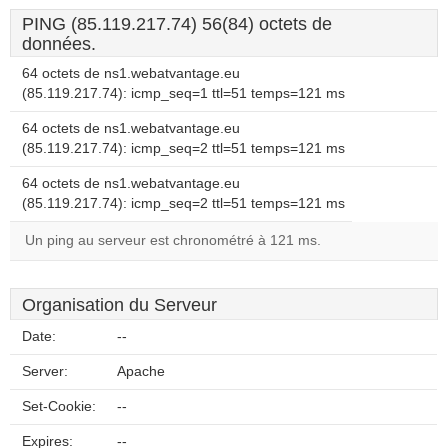
PING (85.119.217.74) 56(84) octets de
données.
64 octets de ns1.webatvantage.eu
(85.119.217.74): icmp_seq=1 ttl=51 temps=121 ms
64 octets de ns1.webatvantage.eu
(85.119.217.74): icmp_seq=2 ttl=51 temps=121 ms
64 octets de ns1.webatvantage.eu
(85.119.217.74): icmp_seq=2 ttl=51 temps=121 ms
Un ping au serveur est chronométré à 121 ms.
Organisation du Serveur
Date:
--
Server:
Apache
Set-Cookie:
--
Expires:
--