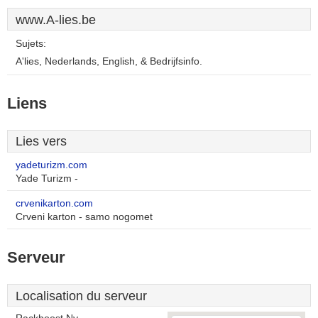
www.A-lies.be
Sujets:
A'lies, Nederlands, English, & Bedrijfsinfo.
Liens
Lies vers
yadeturizm.com
Yade Turizm -
crvenikarton.com
Crveni karton - samo nogomet
Serveur
Localisation du serveur