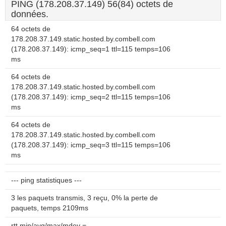
PING (178.208.37.149) 56(84) octets de
données.
64 octets de
178.208.37.149.static.hosted.by.combell.com
(178.208.37.149): icmp_seq=1 ttl=115 temps=106
ms
64 octets de
178.208.37.149.static.hosted.by.combell.com
(178.208.37.149): icmp_seq=2 ttl=115 temps=106
ms
64 octets de
178.208.37.149.static.hosted.by.combell.com
(178.208.37.149): icmp_seq=3 ttl=115 temps=106
ms
--- ping statistiques ---
3 les paquets transmis, 3 reçu, 0% la perte de
paquets, temps 2109ms
rtt min/avg/max/mdev =