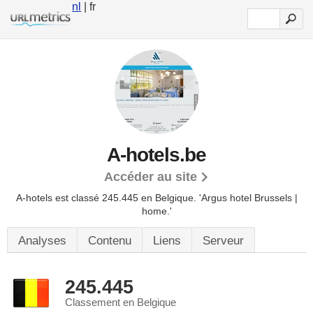
nl
| fr
A-hotels.be
Accéder au site
A-hotels est classé 245.445 en Belgique.
'Argus hotel Brussels |
home.'
Analyses
Contenu
Liens
Serveur
245.445
Classement en Belgique