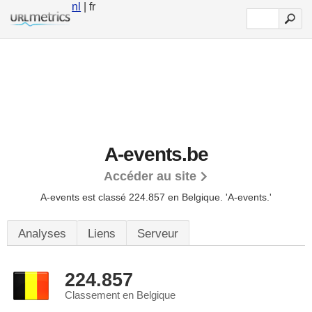
nl
| fr
A-events.be
Accéder au site
A-events est classé 224.857 en Belgique.
'A-events.'
Analyses
Liens
Serveur
224.857
Classement en Belgique