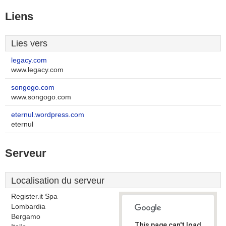
Liens
Lies vers
legacy.com
www.legacy.com
songogo.com
www.songogo.com
eternul.wordpress.com
eternul
Serveur
Localisation du serveur
Register.it Spa
Lombardia
Bergamo
This page can't load