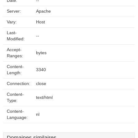
Date:
--
Server:
Apache
Vary:
Host
Last-
--
Modified:
Accept-
bytes
Ranges:
Content-
3340
Length:
Connection:
close
Content-
text/html
Type:
Content-
nl
Language:
Domaines similaires