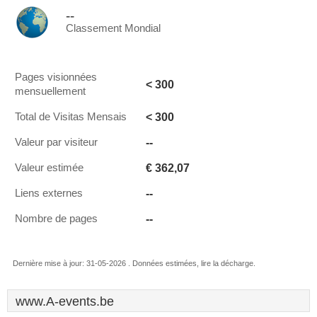
--
Classement Mondial
Pages visionnées
< 300
mensuellement
< 300
Total de Visitas Mensais
--
Valeur par visiteur
€ 362,07
Valeur estimée
--
Liens externes
--
Nombre de pages
Dernière mise à jour: 31-05-2026 . Données estimées, lire la décharge.
www.A-events.be