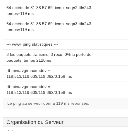
64 octets de 81.88.57.69: icmp_seq=2 ttl=243
temps=119 ms
64 octets de 81.88.57.69: icmp_seq=3 ttl=243
temps=119 ms
--- www. ping statistiques ---
3 les paquets transmis, 3 reçu, 0% la perte de
paquets, temps 2120ms
rtt min/avg/max/mdev =
119.513/119.639/119.862/0.158 ms
rtt min/avg/max/mdev =
119.513/119.639/119.862/0.158 ms
Le ping au serveur donna 119 ms réponses.
Organisation du Serveur