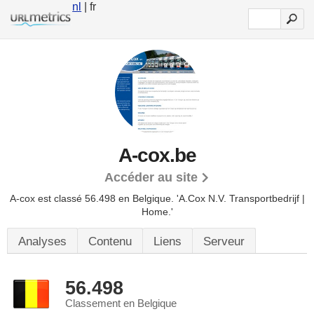
nl
| fr
A-cox.be
Accéder au site
A-cox est classé 56.498 en Belgique.
'A.Cox N.V. Transportbedrijf |
Home.'
Analyses
Contenu
Liens
Serveur
56.498
Classement en Belgique