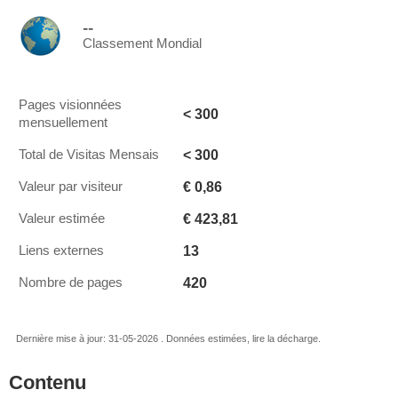
--
Classement Mondial
Pages visionnées
< 300
mensuellement
< 300
Total de Visitas Mensais
€ 0,86
Valeur par visiteur
€ 423,81
Valeur estimée
13
Liens externes
420
Nombre de pages
Dernière mise à jour: 31-05-2026 . Données estimées, lire la décharge.
Contenu