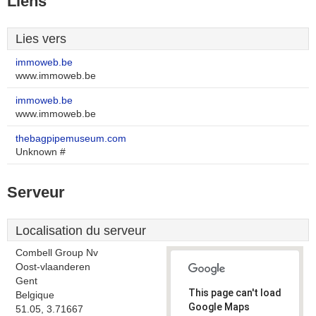
Liens
Lies vers
immoweb.be
www.immoweb.be
immoweb.be
www.immoweb.be
thebagpipemuseum.com
Unknown #
Serveur
Localisation du serveur
Combell Group Nv
Oost-vlaanderen
Gent
This page can't load
Belgique
Google Maps
51.05, 3.71667