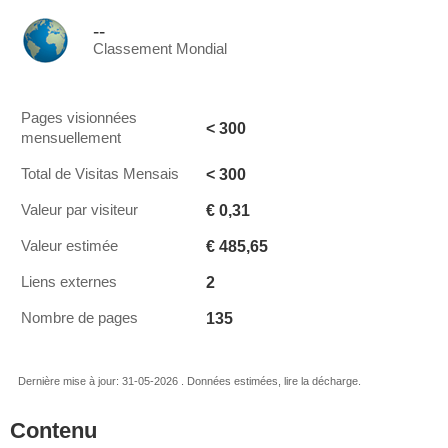
--
Classement Mondial
Pages visionnées
< 300
mensuellement
< 300
Total de Visitas Mensais
€ 0,31
Valeur par visiteur
€ 485,65
Valeur estimée
2
Liens externes
135
Nombre de pages
Dernière mise à jour: 31-05-2026 . Données estimées, lire la décharge.
Contenu