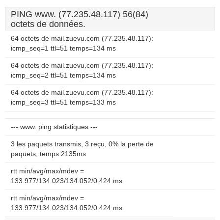
PING www. (77.235.48.117) 56(84)
octets de données.
64 octets de mail.zuevu.com (77.235.48.117):
icmp_seq=1 ttl=51 temps=134 ms
64 octets de mail.zuevu.com (77.235.48.117):
icmp_seq=2 ttl=51 temps=134 ms
64 octets de mail.zuevu.com (77.235.48.117):
icmp_seq=3 ttl=51 temps=133 ms
--- www. ping statistiques ---
3 les paquets transmis, 3 reçu, 0% la perte de
paquets, temps 2135ms
rtt min/avg/max/mdev =
133.977/134.023/134.052/0.424 ms
rtt min/avg/max/mdev =
133.977/134.023/134.052/0.424 ms