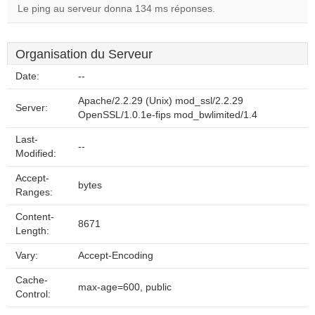
Le ping au serveur donna 134 ms réponses.
Organisation du Serveur
Date:
--
Apache/2.2.29 (Unix) mod_ssl/2.2.29
Server:
OpenSSL/1.0.1e-fips mod_bwlimited/1.4
Last-
--
Modified:
Accept-
bytes
Ranges:
Content-
8671
Length:
Vary:
Accept-Encoding
Cache-
max-age=600, public
Control: